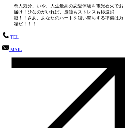
恋人気分、いや、人生最高の恋愛体験を電光石火でお
届け！ひなのがいれば、孤独もストレスも秒速消
滅！！さあ、あなたのハートを狙い撃ちする準備は万
端だ！！！
TEL
MAIL