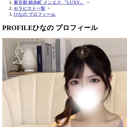
東京都 錦糸町 メンエス 『LUXY』
>
セラピスト一覧
>
ひなの プロフィール
PROFILE
ひなの プロフィール