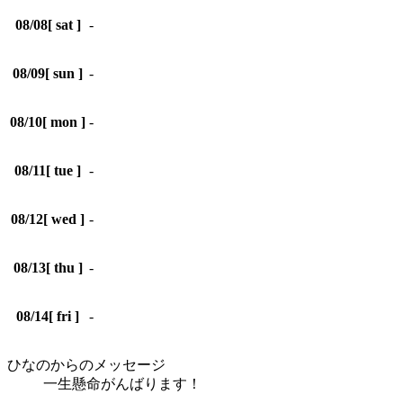
08/08
[ sat ]
-
08/09
[ sun ]
-
08/10
[ mon ]
-
08/11
[ tue ]
-
08/12
[ wed ]
-
08/13
[ thu ]
-
08/14
[ fri ]
-
ひなのからのメッセージ
一生懸命がんばります！